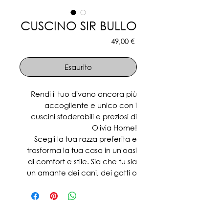
CUSCINO SIR BULLO
Prezzo
49,00 €
Esaurito
Rendi il tuo divano ancora più
accogliente e unico con i
cuscini sfoderabili e preziosi di
Olivia Home!
Scegli la tua razza preferita e
trasforma la tua casa in un'oasi
di comfort e stile. Sia che tu sia
un amante dei cani, dei gatti o
di entrambi, i nostri cuscini sono
disponibili in una vasta gamma di
razze, ognuna splendidamente
rappresentata nei minimi