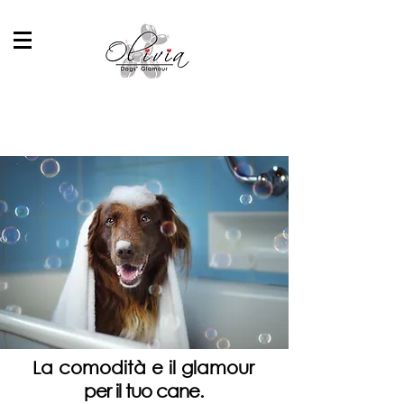
L
a comodità e il glamour
per il tuo cane.