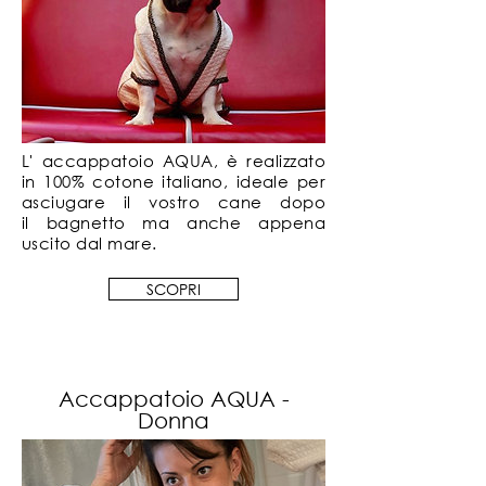
L' accappatoio AQUA, è realizzato
in 100% cotone italiano, ideale per
asciugare il vostro cane dopo
il
bagnetto
ma anche appena
uscito dal mare.
SCOPRI
Accappatoio AQUA -
Donna