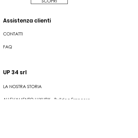
SCOPRI
Assistenza clienti
CONTATTI
FAQ
UP 34 srl
LA NOSTRA STORIA
ALLEVAMENTO LUXURY - Bulldog Francese
BLOG
PRIVACY & COOKIES