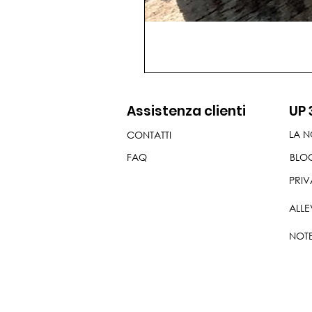
Assistenza clienti
UP 
LA N
CONTATTI
FAQ
BLO
PRIV
ALLE
NOTE