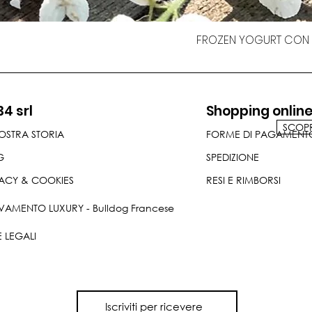
FROZEN YOGURT CON F
34 srl
Shopping onlin
SCOPRI
OSTRA STORIA
FORME DI PAGAMENT
G
SPEDIZIONE
ACY & COOKIES
RESI E RIMBORSI
VAMENTO LUXURY - Bulldog Francese
 LEGALI
Iscriviti per ricevere