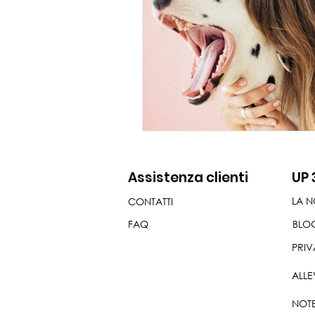
Assistenza clienti
UP 
LA N
CONTATTI
FAQ
BLO
PRIV
ALLE
NOTE