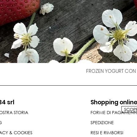
FROZEN YOGURT CON F
34 srl
Shopping onlin
SCOPRI
OSTRA STORIA
FORME DI PAGAMENT
G
SPEDIZIONE
ACY & COOKIES
RESI E RIMBORSI