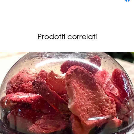
vien
appen
Prodotti correlati