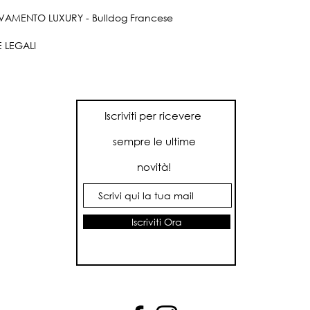
VAMENTO LUXURY - Bulldog Francese
 LEGALI
Iscriviti per ricevere
sempre le ultime
novità!
Iscriviti Ora