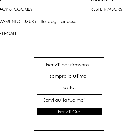
ACY & COOKIES
RESI E RIMBORSI
VAMENTO LUXURY - Bulldog Francese
 LEGALI
Iscriviti per ricevere
sempre le ultime
novità!
Iscriviti Ora