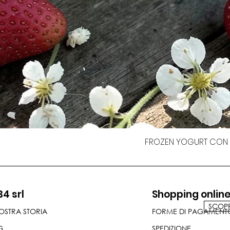
FROZEN YOGURT CON F
34 srl
Shopping onlin
SCOPRI
OSTRA STORIA
FORME DI PAGAMENT
G
SPEDIZIONE