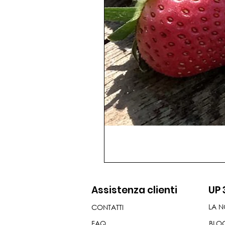
Assistenza clienti
UP 
LA N
CONTATTI
FAQ
BLO