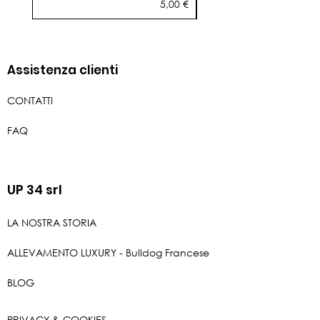
Prezzo
5,00 €
Assistenza clienti
CONTATTI
FAQ
UP 34 srl
LA NOSTRA STORIA
ALLEVAMENTO LUXURY - Bulldog Francese
BLOG
PRIVACY & COOKIES