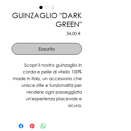
GUINZAGLIO "DARK
GREEN"
Prezzo
34,00 €
Esaurito
Scopri il nostro guinzaglio in
corda e pelle di vitello 100%
made in Italy, un accessorio che
unisce stile e funzionalità per
rendere ogni passeggiata
un'esperienza piacevole e
sicura.
Realizzato con materiali di alta
qualità, questo guinzaglio offre