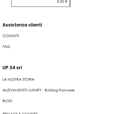
Prezzo
5,00 €
Assistenza clienti
CONTATTI
FAQ
UP 34 srl
LA NOSTRA STORIA
ALLEVAMENTO LUXURY - Bulldog Francese
BLOG
PRIVACY & COOKIES