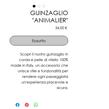
GUINZAGLIO
"ANIMALIER"
Prezzo
34,00 €
Esaurito
Scopri il nostro guinzaglio in
corda e pelle di vitello 100%
made in Italy, un accessorio che
unisce stile e funzionalità per
rendere ogni passeggiata
un'esperienza piacevole e
sicura.
Realizzato con materiali di alta
qualità, questo guinzaglio offre