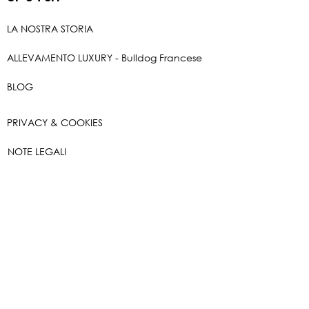
LA NOSTRA STORIA
ALLEVAMENTO LUXURY - Bulldog Francese
BLOG
PRIVACY & COOKIES
NOTE LEGALI
Shopping
online
SCOPRILI TUTTI
FORME DI PAGAMENTO